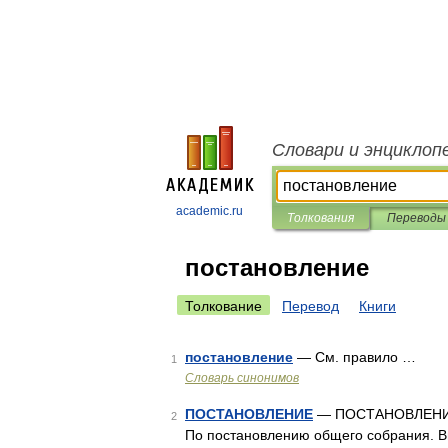
Словари и энциклоп
academic.ru
Толкования
Переводы
постановление
Толкование
Перевод
Книги
постановление
— См. правило …
1
Словарь синонимов
ПОСТАНОВЛЕНИЕ
— ПОСТАНОВЛЕНИЕ, 
2
По постановлению общего собрания. В