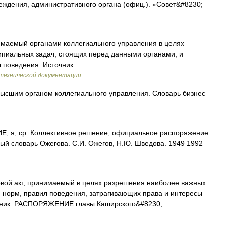
еждения, административного органа (офиц.). «Совет&#8230;
имаемый органами коллегиального управления в целях
пиальных задач, стоящих перед данными органами, и
л поведения. Источник …
технической документации
ысшим органом коллегиального управления. Словарь бизнес
я, ср. Коллективное решение, официальное распоряжение.
вый словарь Ожегова. С.И. Ожегов, Н.Ю. Шведова. 1949 1992
ой акт, принимаемый в целях разрешения наиболее важных
 норм, правил поведения, затрагивающих права и интересы
точник: РАСПОРЯЖЕНИЕ главы Каширского&#8230; …