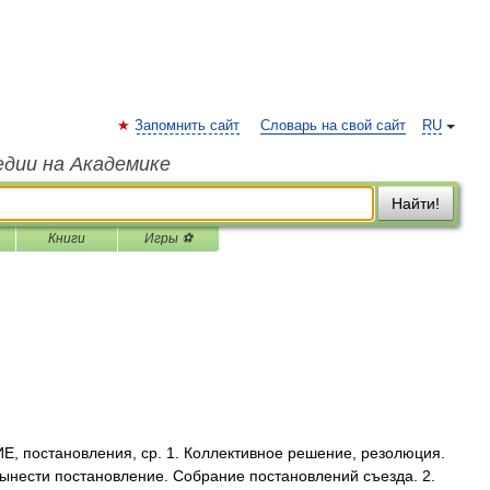
Запомнить сайт
Словарь на свой сайт
RU
едии на Академике
Найти!
Книги
Игры ⚽
постановления, ср. 1. Коллективное решение, резолюция.
ынести постановление. Собрание постановлений съезда. 2.