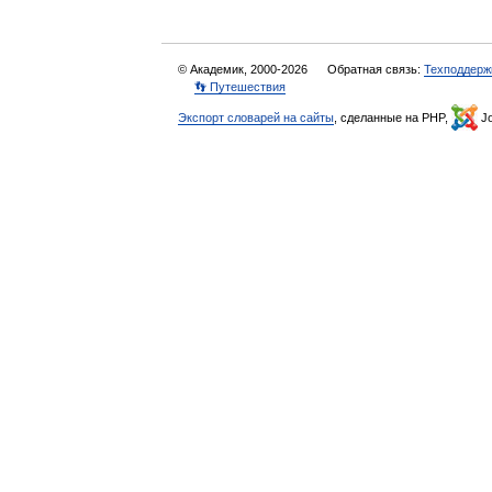
© Академик, 2000-2026
Обратная связь:
Техподдерж
👣 Путешествия
Экспорт словарей на сайты
, сделанные на PHP,
Jo